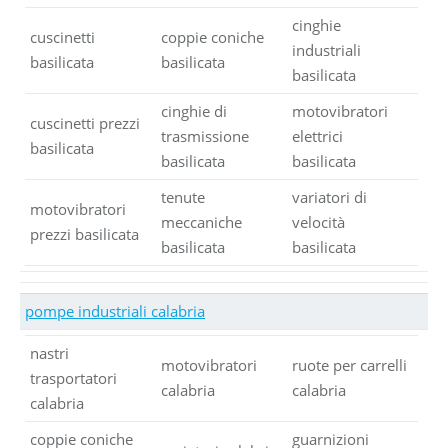
cinghie
cuscinetti
coppie coniche
industriali
basilicata
basilicata
basilicata
cinghie di
motovibratori
cuscinetti prezzi
trasmissione
elettrici
basilicata
basilicata
basilicata
tenute
variatori di
motovibratori
meccaniche
velocità
prezzi basilicata
basilicata
basilicata
pompe industriali calabria
nastri
motovibratori
ruote per carrelli
trasportatori
calabria
calabria
calabria
coppie coniche
guarnizioni