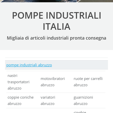
POMPE INDUSTRIALI
ITALIA
Migliaia di articoli industriali pronta consegna
pompe industriali abruzzo
nastri
motovibratori
ruote per carrelli
trasportatori
abruzzo
abruzzo
abruzzo
coppie coniche
variatori
guarnizioni
abruzzo
abruzzo
abruzzo
cinghie