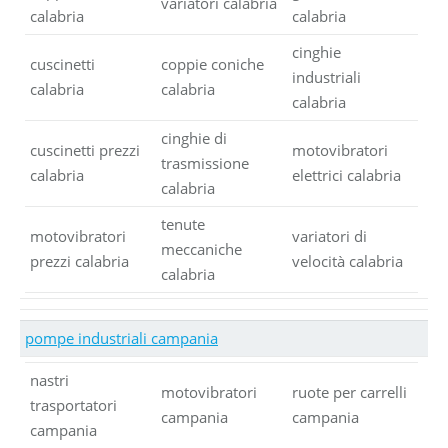
variatori calabria
calabria
calabria
cinghie
cuscinetti
coppie coniche
industriali
calabria
calabria
calabria
cinghie di
cuscinetti prezzi
motovibratori
trasmissione
calabria
elettrici calabria
calabria
tenute
motovibratori
variatori di
meccaniche
prezzi calabria
velocità calabria
calabria
pompe industriali campania
nastri
motovibratori
ruote per carrelli
trasportatori
campania
campania
campania