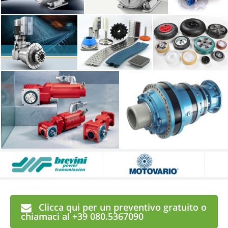
Clicca qui per un preventivo gratuito o
chiamaci al +39 080.5367090