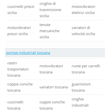
cinghie di
cuscinetti prezzi
motovibratori
trasmissione
sicilia
elettrici sicilia
sicilia
tenute
motovibratori
variatori di
meccaniche
prezzi sicilia
velocità sicilia
sicilia
pompe industriali toscana
nastri
motovibratori
ruote per carrelli
trasportatori
toscana
toscana
toscana
coppie coniche
guarnizioni
variatori toscana
toscana
toscana
cinghie
cuscinetti
coppie coniche
industriali
toscana
toscana