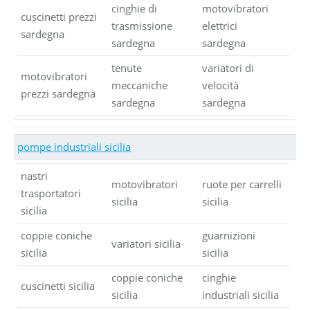
cinghie di
motovibratori
cuscinetti prezzi
trasmissione
elettrici
sardegna
sardegna
sardegna
tenute
variatori di
motovibratori
meccaniche
velocità
prezzi sardegna
sardegna
sardegna
pompe industriali sicilia
nastri
motovibratori
ruote per carrelli
trasportatori
sicilia
sicilia
sicilia
coppie coniche
guarnizioni
variatori sicilia
sicilia
sicilia
coppie coniche
cinghie
cuscinetti sicilia
sicilia
industriali sicilia