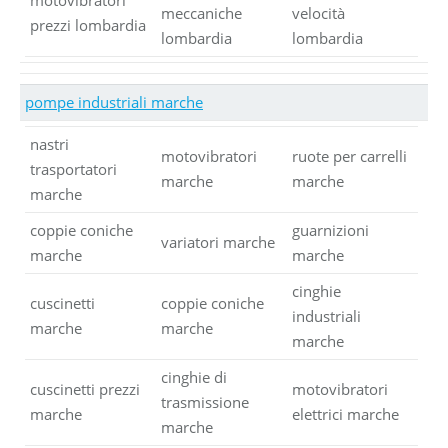
meccaniche
velocità
prezzi lombardia
lombardia
lombardia
pompe industriali marche
nastri
motovibratori
ruote per carrelli
trasportatori
marche
marche
marche
coppie coniche
guarnizioni
variatori marche
marche
marche
cinghie
cuscinetti
coppie coniche
industriali
marche
marche
marche
cinghie di
cuscinetti prezzi
motovibratori
trasmissione
marche
elettrici marche
marche