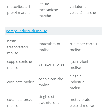
tenute
motovibratori
variatori di
meccaniche
prezzi marche
velocità marche
marche
pompe industriali molise
nastri
motovibratori
ruote per carrelli
trasportatori
molise
molise
molise
coppie coniche
guarnizioni
variatori molise
molise
molise
cinghie
coppie coniche
cuscinetti molise
industriali
molise
molise
cinghie di
cuscinetti prezzi
motovibratori
trasmissione
molise
elettrici molise