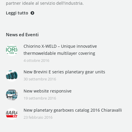
partner ideale al servizio dell'industria.
Leggi tutto
News ed Eventi
Chiorino X-WELD – Unique innovative
thermoweldable multilayer covering
4 ottobre 2016
New Brevini E series planetary gear units
30 settembre 2016
New website responsive
19 settembre 2016
New planetary gearboxes catalog 2016 Chiaravalli
23 febbraio 2016