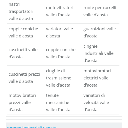
nastri
motovibratori
ruote per carrelli
trasportatori
valle d'aosta
valle d'aosta
valle d'aosta
coppie coniche
variatori valle
guarnizioni valle
valle d'aosta
d'aosta
d'aosta
cinghie
cuscinetti valle
coppie coniche
industriali valle
d'aosta
valle d'aosta
d'aosta
cinghie di
motovibratori
cuscinetti prezzi
trasmissione
elettrici valle
valle d'aosta
valle d'aosta
d'aosta
motovibratori
tenute
variatori di
prezzi valle
meccaniche
velocità valle
d'aosta
valle d'aosta
d'aosta
pompe industriali veneto