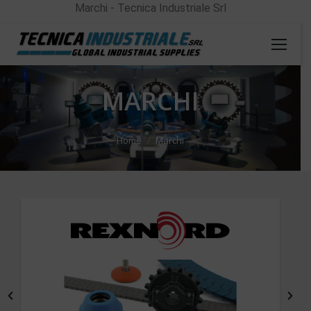
Marchi - Tecnica Industriale Srl
MARCHI
You are here:
Home
Marchi