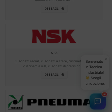
motori elettrici, inverter…
DETTAGLI
NSK
×
Cuscinetti radiali, cuscinetti a sfere, cuscinetti assiali,
Benvenuto
cuscinetti a rulli, cuscinetti di precisione…
in Tecnica
Industriale!
DETTAGLI
Scegli
un'opzione:
AI