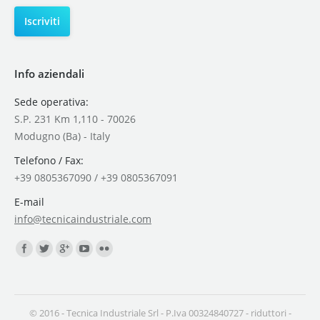
Info aziendali
Sede operativa:
S.P. 231 Km 1,110 - 70026
Modugno (Ba) - Italy
Telefono / Fax:
+39 0805367090 / +39 0805367091
E-mail
info@tecnicaindustriale.com
Find us on:
© 2016 - Tecnica Industriale Srl - P.Iva 00324840727 -
riduttori
-