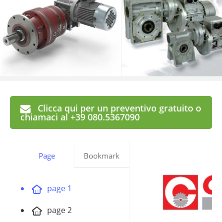
Clicca qui per un preventivo gratuito o
chiamaci al +39 080.5367090
Page
Bookmark
page 1
page 2