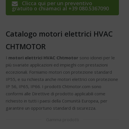
Clicca qui per un preventivo
gratuito o chiamaci al +39 080.5367090
Catalogo motori elettrici HVAC
CHTMOTOR
I
motori elettrici HVAC Chtmotor
sono idonei per le
più svariate applicazioni ed impieghi con prestazioni
eccezionali. Forniamo motori con protezione standard
IP55, e su richiesta anche motori elettrici con protezione
IP 56, IP65, IP66. I prodotti Chtmotor.com sono
conformi alle Direttive di prodotto applicabili come
richiesto in tutti i paesi della Comunità Europea, per
garantire un opportuno standard di sicurezza.
Gamma prodotti