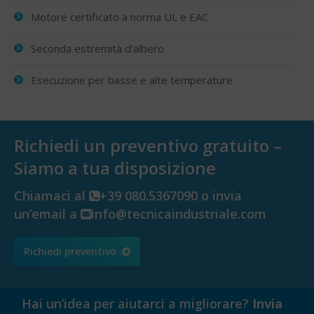
Motore certificato a norma UL e EAC
Seconda estremità d’albero
Esecuzione per basse e alte temperature
Richiedi un preventivo gratuito –
Siamo a tua disposizione
Chiamaci al
+39 080.5367090 o invia
un’email a
info@tecnicaindustriale.com
Richiedi preventivo
Hai un’idea per aiutarci a migliorare?
Invia