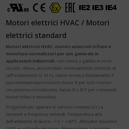
Motori elettrici HVAC / Motori
elettrici standard
Motori elettrici HVAC, motori asincroni trifase e
monofase normalizzati per uso generale in
applicazioni industriali
, con rotore a gabbia in corto
circuito, chiuso, autoventilato esternamente (metodo di
raffreddamento IC 411), classe termica d’isolamento F
(sovratemperatura motore classe B per tutti i motori
con potenza normalizzata; classe B o B/F per i rimanenti
motori trifasi e monofasi).
Progettati per operare in servizio continuo (S1) a
tensione e frequenza nominali. Temperatura aria
dell’ambiente di lavoro: –15 ÷ +40°C. Altitudine massima:
1000 m sul livello del mare. Alimentazione a tensione