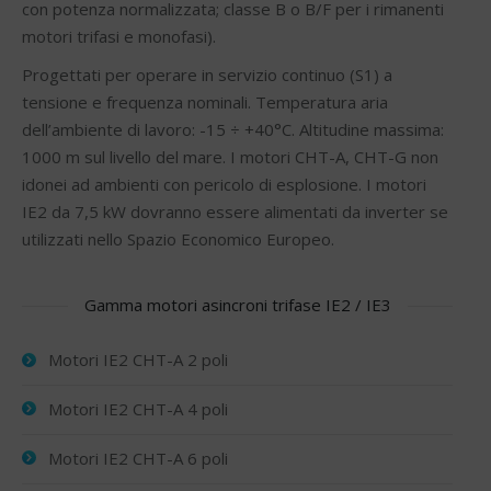
con potenza normalizzata; classe B o B/F per i rimanenti
motori trifasi e monofasi).
Progettati per operare in servizio continuo (S1) a
tensione e frequenza nominali. Temperatura aria
dell’ambiente di lavoro: -15 ÷ +40°C. Altitudine massima:
1000 m sul livello del mare. I motori CHT-A, CHT-G non
idonei ad ambienti con pericolo di esplosione. I motori
IE2 da 7,5 kW dovranno essere alimentati da inverter se
utilizzati nello Spazio Economico Europeo.
Gamma motori asincroni trifase IE2 / IE3
Motori IE2 CHT-A 2 poli
Motori IE2 CHT-A 4 poli
Motori IE2 CHT-A 6 poli