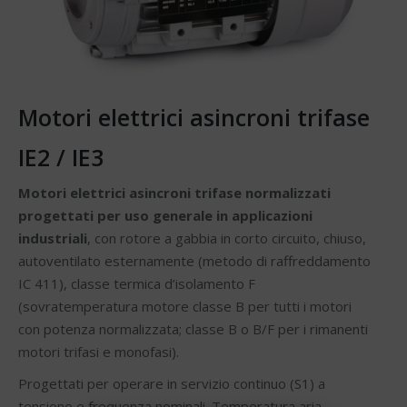
Motori elettrici asincroni trifase
IE2 / IE3
Motori elettrici asincroni trifase normalizzati
progettati per uso generale in applicazioni
industriali
, con rotore a gabbia in corto circuito, chiuso,
autoventilato esternamente (metodo di raffreddamento
IC 411), classe termica d’isolamento F
(sovratemperatura motore classe B per tutti i motori
con potenza normalizzata; classe B o B/F per i rimanenti
motori trifasi e monofasi).
Progettati per operare in servizio continuo (S1) a
tensione e frequenza nominali. Temperatura aria