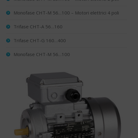
Monofase CHT-M 56…100 – Motori elettrici 4 poli
Trifase CHT-A 56…160
Trifase CHT-G 160…400
Monofase CHT-M 56…100