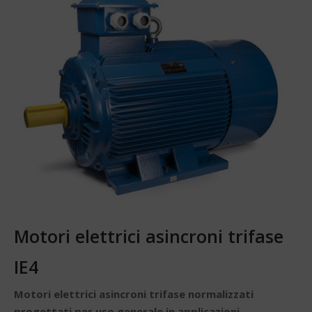
Motori elettrici asincroni trifase
IE4
Motori elettrici asincroni trifase normalizzati
progettati per uso generale in applicazioni