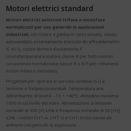
Motori elettrici standard
Motori elettrici asincroni trifase e monofase
normalizzati per uso generale in applicazioni
industriali
, con rotore a gabbia in corto circuito, chiuso,
autoventilato esternamente (metodo di raffreddamento
IC 411), classe termica d’isolamento F
(sovratemperatura motore classe B per tutti i motori
con potenza normalizzata; classe B o B/F per i rimanenti
motori trifasi e monofasi).
Progettati per operare in servizio continuo (S1) a
tensione e frequenza nominali. Temperatura aria
dell’ambiente di lavoro: –15 ÷ +40°C. Altitudine massima:
1000 m sul livello del mare. Alimentazione a tensione
nominale di 400 [V] ±5% e frequenza nominale di 50 [Hz]
±2%. I motori CHT-A, CHT-G e CHT-M non idonei ad
ambienti con pericolo di esplosione.