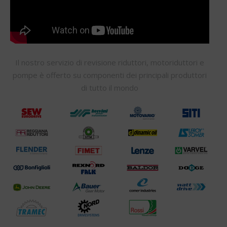
Il nostro servizio di revisione riduttori, motoriduttori e
pompe è offerto su componenti dei principali produttori
di tutto il mondo