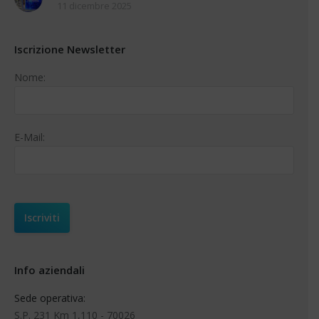
11 dicembre 2025
Iscrizione Newsletter
Nome:
E-Mail:
Info aziendali
Sede operativa:
S.P. 231 Km 1,110 - 70026