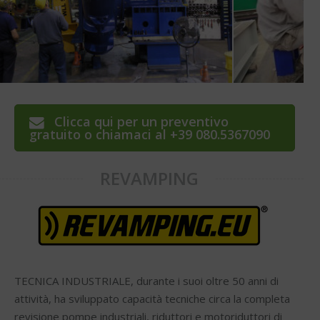
Clicca qui per un preventivo
gratuito o chiamaci al +39 080.5367090
REVAMPING
TECNICA INDUSTRIALE, durante i suoi oltre 50 anni di
attività, ha sviluppato capacità tecniche circa la completa
revisione pompe industriali, riduttori e motoriduttori di