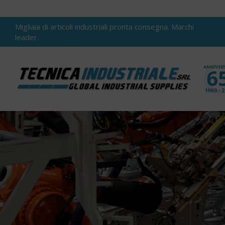
Migliaia di articoli industriali pronta consegna. Marchi
leader.
You are here: