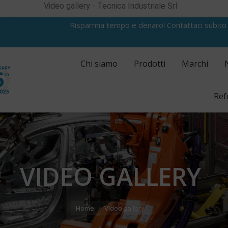
Video gallery - Tecnica Industriale Srl
Risparmia tempo e denaro! Contattaci subito
Chi siamo
Prodotti
Marchi
Ref
VIDEO GALLERY
Home
Video gallery