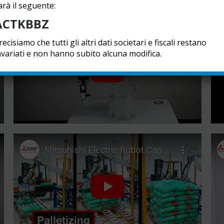
arà il seguente:
ACTKBBZ
recisiamo che tutti gli altri dati societari e fiscali restano
nvariati e non hanno subito alcuna modifica.