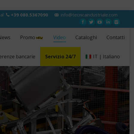
 al
+39 080.5367090
info@tecnicaindustriale.com
News
Promo
Video
Cataloghi
Contatti
erenze bancarie
Servizio 24/7
IT | Italiano