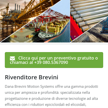
Clicca qui per un preventivo gratuito o
chiamaci al +39 080.5367090
Rivenditore Brevini
Dana Brevini Motion Systems offre una gamma prodotti
unica per ampiezza e profondità: specializzata nella
progettazione e produzione di diverse tecnologie ad alta
efficienza con i riduttori epicicloidali ed elicoidali,