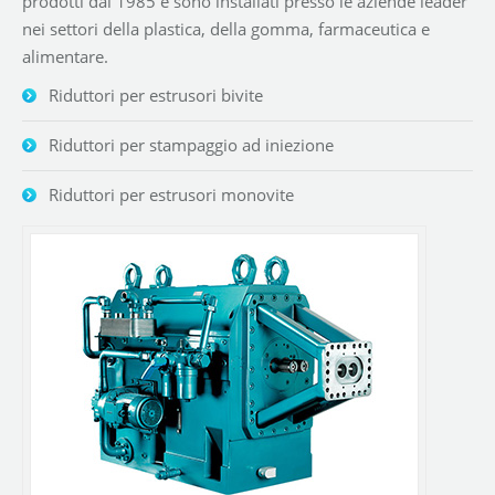
prodotti dal 1985 e sono installati presso le aziende leader
nei settori della plastica, della gomma, farmaceutica e
alimentare.
Riduttori per estrusori bivite
Riduttori per stampaggio ad iniezione
Riduttori per estrusori monovite