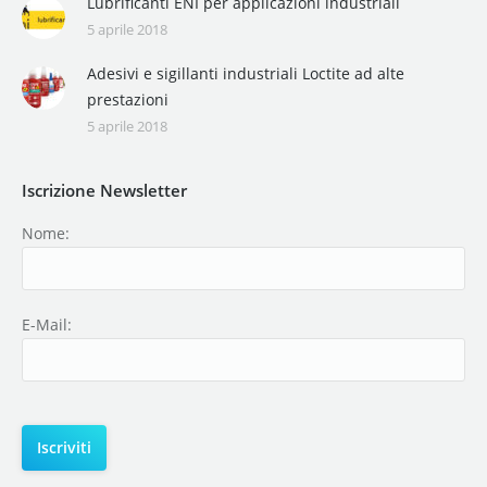
Lubrificanti ENI per applicazioni industriali
5 aprile 2018
Adesivi e sigillanti industriali Loctite ad alte
prestazioni
5 aprile 2018
Iscrizione Newsletter
Nome:
E-Mail: