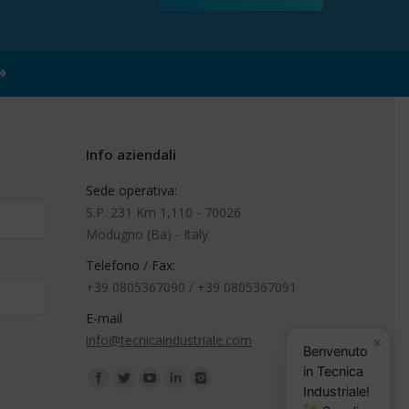
»
Info aziendali
Sede operativa:
S.P. 231 Km 1,110 - 70026
Modugno (Ba) - Italy
Telefono / Fax:
+39 0805367090 / +39 0805367091
E-mail
info@tecnicaindustriale.com
×
Benvenuto
in Tecnica
Find us on:
Industriale!