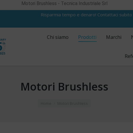
Motori Brushless - Tecnica Industriale Srl
Risparmia tempo e denaro! Contattaci subito
Chi siamo
Prodotti
Marchi
Ref
Motori Brushless
Home
Motori Brushless