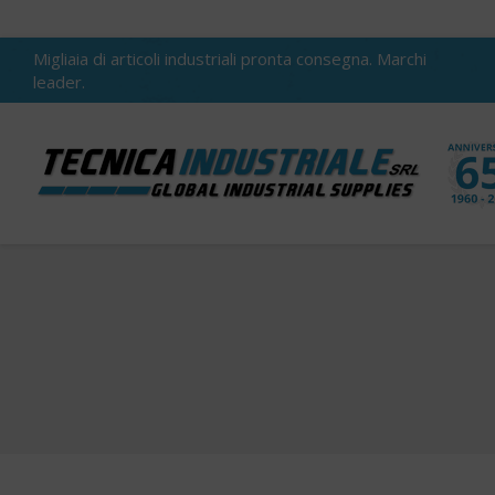
Migliaia di articoli industriali pronta consegna. Marchi
leader.
You are here: