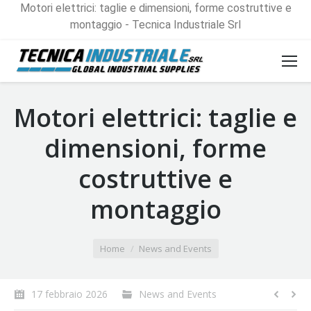
Motori elettrici: taglie e dimensioni, forme costruttive e
montaggio - Tecnica Industriale Srl
Motori elettrici: taglie e
dimensioni, forme
costruttive e
montaggio
You are here:
Home
News and Events
17 febbraio 2026
News and Events