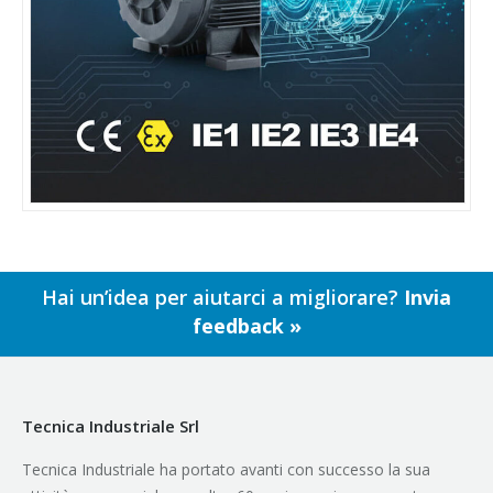
Hai un’idea per aiutarci a migliorare?
Invia
feedback »
Tecnica Industriale Srl
Tecnica Industriale ha portato avanti con successo la sua