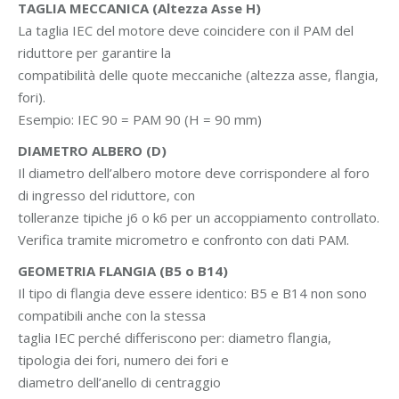
TAGLIA MECCANICA (Altezza Asse H)
La taglia IEC del motore deve coincidere con il PAM del
riduttore per garantire la
compatibilità delle quote meccaniche (altezza asse, flangia,
fori).
Esempio: IEC 90 = PAM 90 (H = 90 mm)
DIAMETRO ALBERO (D)
Il diametro dell’albero motore deve corrispondere al foro
di ingresso del riduttore, con
tolleranze tipiche j6 o k6 per un accoppiamento controllato.
Verifica tramite micrometro e confronto con dati PAM.
GEOMETRIA FLANGIA (B5 o B14)
Il tipo di flangia deve essere identico: B5 e B14 non sono
compatibili anche con la stessa
taglia IEC perché differiscono per: diametro flangia,
tipologia dei fori, numero dei fori e
diametro dell’anello di centraggio