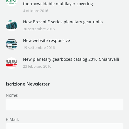
thermoweldable multilayer covering
4 ottobre 2016
New Brevini E series planetary gear units
30 settembre 2016
New website responsive
19 settembre 2016
New planetary gearboxes catalog 2016 Chiaravalli
23 febbraio 2016
Iscrizione Newsletter
Nome:
E-Mail: