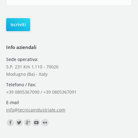
Info aziendali
Sede operativa:
S.P. 231 Km 1,110 - 70026
Modugno (Ba) - Italy
Telefono / Fax:
+39 0805367090 / +39 0805367091
E-mail
info@tecnicaindustriale.com
Find us on: