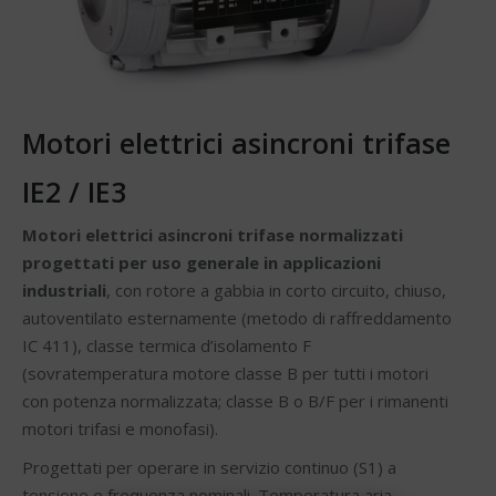
Motori elettrici asincroni trifase
IE2 / IE3
Motori elettrici asincroni trifase normalizzati
progettati per uso generale in applicazioni
industriali
, con rotore a gabbia in corto circuito, chiuso,
autoventilato esternamente (metodo di raffreddamento
IC 411), classe termica d’isolamento F
(sovratemperatura motore classe B per tutti i motori
con potenza normalizzata; classe B o B/F per i rimanenti
motori trifasi e monofasi).
Progettati per operare in servizio continuo (S1) a
tensione e frequenza nominali. Temperatura aria