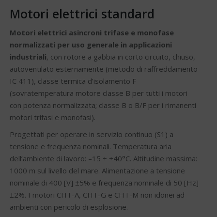
Motori elettrici standard
Motori elettrici asincroni trifase e monofase
normalizzati per uso generale in applicazioni
industriali
, con rotore a gabbia in corto circuito, chiuso,
autoventilato esternamente (metodo di raffreddamento
IC 411), classe termica d’isolamento F
(sovratemperatura motore classe B per tutti i motori
con potenza normalizzata; classe B o B/F per i rimanenti
motori trifasi e monofasi).
Progettati per operare in servizio continuo (S1) a
tensione e frequenza nominali. Temperatura aria
dell’ambiente di lavoro: –15 ÷ +40°C. Altitudine massima:
1000 m sul livello del mare. Alimentazione a tensione
nominale di 400 [V] ±5% e frequenza nominale di 50 [Hz]
±2%. I motori CHT-A, CHT-G e CHT-M non idonei ad
ambienti con pericolo di esplosione.