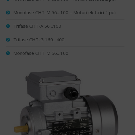
Monofase CHT-M 56…100 – Motori elettrici 4 poli
Trifase CHT-A 56…160
Trifase CHT-G 160…400
Monofase CHT-M 56…100