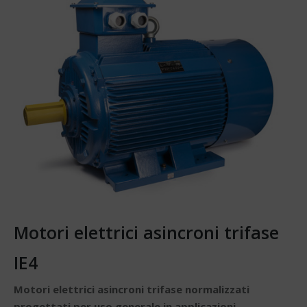
Motori elettrici asincroni trifase
IE4
Motori elettrici asincroni trifase normalizzati
progettati per uso generale in applicazioni