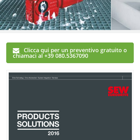
Clicca qui per un preventivo gratuito o
chiamaci al +39 080.5367090