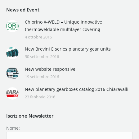
News ed Eventi
Chiorino X-WELD – Unique innovative
thermoweldable multilayer covering
4 ottobre 2016
New Brevini E series planetary gear units
30 settembre 2016
New website responsive
19 settembre 2016
New planetary gearboxes catalog 2016 Chiaravalli
23 febbraio 2016
Iscrizione Newsletter
Nome: