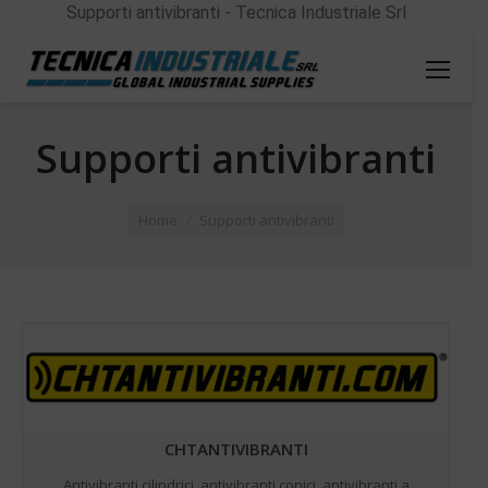
Supporti antivibranti - Tecnica Industriale Srl
Supporti antivibranti
You are here:
Home
Supporti antivibranti
CHTANTIVIBRANTI
Antivibranti cilindrici, antivibranti conici, antivibranti a