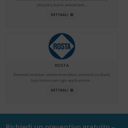
clessidra, barre antivibranti…
DETTAGLI
ROSTA
Elementi modulari: elementi tenditori, elementi oscillanti,
basi motore per ogni applicazione…
DETTAGLI
Richiedi un preventivo gratuito –