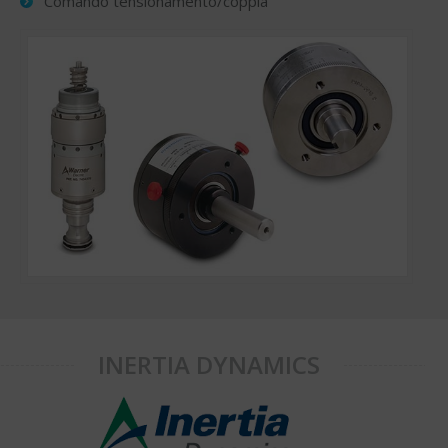
Comando tensionamento/coppia
INERTIA DYNAMICS