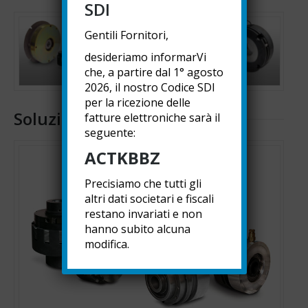
SDI
Gentili Fornitori,
desideriamo informarVi
che, a partire dal 1° agosto
2026, il nostro Codice SDI
per la ricezione delle
Soluzioni frizione e freno
fatture elettroniche sarà il
seguente:
ACTKBBZ
Precisiamo che tutti gli
altri dati societari e fiscali
restano invariati e non
hanno subito alcuna
modifica.