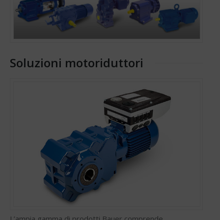
Soluzioni motoriduttori
L’ampia gamma di prodotti Bauer comprende