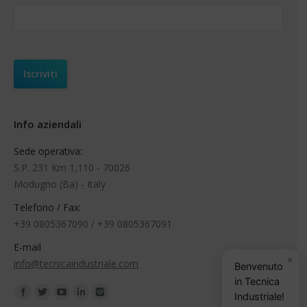
Info aziendali
Sede operativa:
S.P. 231 Km 1,110 - 70026
Modugno (Ba) - Italy
Telefono / Fax:
+39 0805367090 / +39 0805367091
E-mail
×
info@tecnicaindustriale.com
Benvenuto
in Tecnica
Find us on:
Industriale!