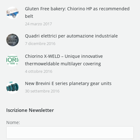
Gluten Free bakery: Chiorino HP as recommended
belt
24 marzo 2017
Quadri elettrici per automazione industriale
7 dicembre 2016
Chiorino X-WELD – Unique innovative
thermoweldable multilayer covering
4 ottobre 2016
New Brevini E series planetary gear units
30 settembre 2016
Iscrizione Newsletter
Nome: