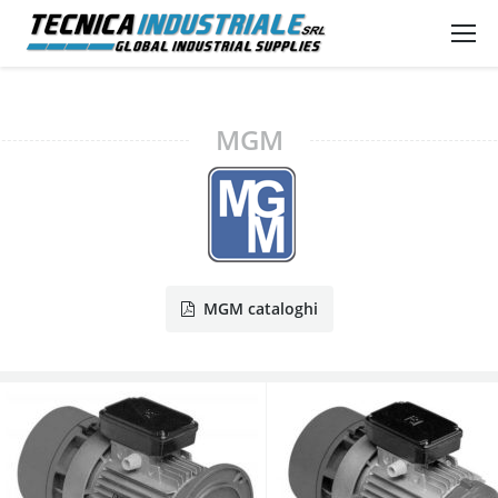
MGM
MGM cataloghi