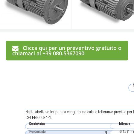
Clicca qui per un preventivo gratuito o
chiamaci al +39 080.5367090
Nella tabella sottoriportata vengono indicate le tolleranze previste pe
CEI EN 60034-1.
Caratteristica
Tolleranza
Rendimento
-0.15 (1 - 
η