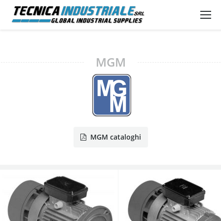
MGM
MGM cataloghi