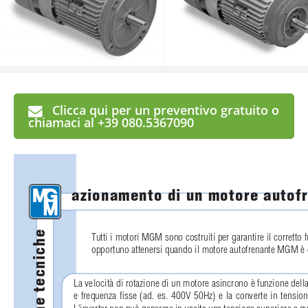
Clicca qui per un preventivo gratuito o
chiamaci al +39 080.5367090
azionamento di un motore autof
Tutti i motori MGM sono costruiti per garantire il corretto
opportuno attenersi quando il motore autofrenante MGM è 
La velocità di rotazione di un motore asincrono è funzione della
e frequenza ﬁsse (ad. es. 400V 50Hz) e la converte in tensione
L’inverter non può generare in uscita una tensione superiore a qu