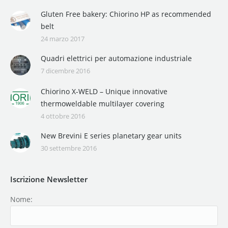
Gluten Free bakery: Chiorino HP as recommended
belt
24 marzo 2017
Quadri elettrici per automazione industriale
7 dicembre 2016
Chiorino X-WELD – Unique innovative
thermoweldable multilayer covering
4 ottobre 2016
New Brevini E series planetary gear units
30 settembre 2016
Iscrizione Newsletter
Nome: