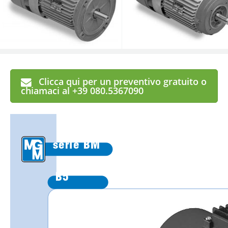
Clicca qui per un preventivo gratuito o
chiamaci al +39 080.5367090
serie BM
B5