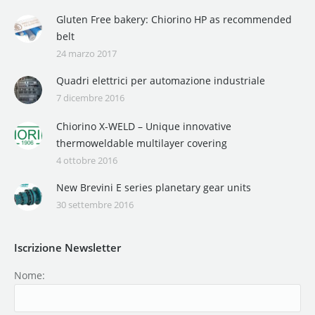
Gluten Free bakery: Chiorino HP as recommended
belt
24 marzo 2017
Quadri elettrici per automazione industriale
7 dicembre 2016
Chiorino X-WELD – Unique innovative
thermoweldable multilayer covering
4 ottobre 2016
New Brevini E series planetary gear units
30 settembre 2016
Iscrizione Newsletter
Nome: