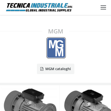
MGM
MGM cataloghi