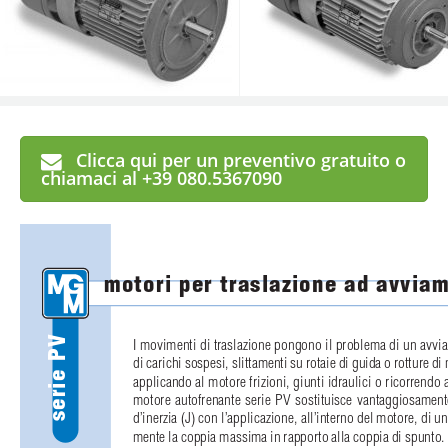
Clicca qui per un preventivo gratuito o
chiamaci al +39 080.5367090
motori per traslazione ad avvia
serie PV
I movimenti di traslazione pongono il problema di un avvia
di carichi sospesi, slittamenti su rotaie di guida o rotture
applicando al motore frizioni, giunti idraulici o ricorrendo a
motore autofrenante serie PV sostituisce vantaggiosamente
d’inerzia (J) con l’applicazione, all’interno del motore, d
mente la coppia massima in rapporto alla coppia di spunto. A