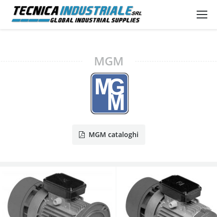
MGM
MGM cataloghi