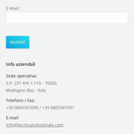
E-Mail:
Info aziendali
Sede operativa:
S.P. 231 Km 1,110 - 70026
Modugno (Ba) - Italy
Telefono / Fax:
+39 0805367090 / +39 0805367091
E-mail
info@tecnicaindustriale.com