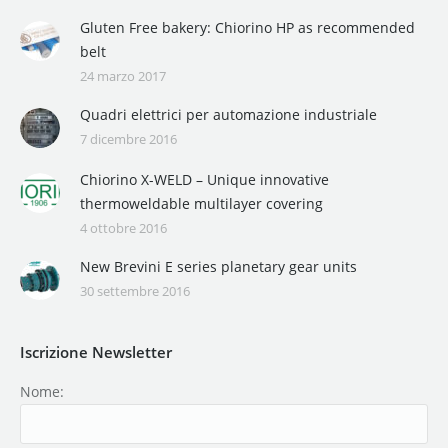
Gluten Free bakery: Chiorino HP as recommended
belt
24 marzo 2017
Quadri elettrici per automazione industriale
7 dicembre 2016
Chiorino X-WELD – Unique innovative
thermoweldable multilayer covering
4 ottobre 2016
New Brevini E series planetary gear units
30 settembre 2016
Iscrizione Newsletter
Nome: