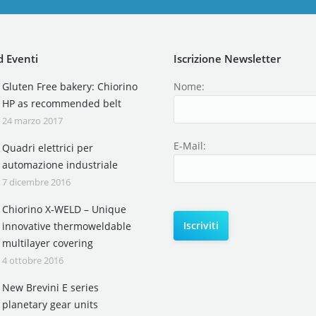
 Eventi
Iscrizione Newsletter
Gluten Free bakery: Chiorino
Nome:
HP as recommended belt
24 marzo 2017
E-Mail:
Quadri elettrici per
automazione industriale
7 dicembre 2016
Chiorino X-WELD – Unique
innovative thermoweldable
multilayer covering
4 ottobre 2016
New Brevini E series
planetary gear units