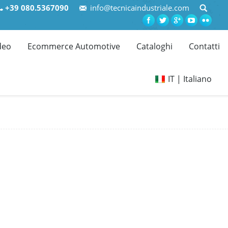
+39 080.5367090
info@tecnicaindustriale.com
deo
Ecommerce Automotive
Cataloghi
Contatti
IT | Italiano