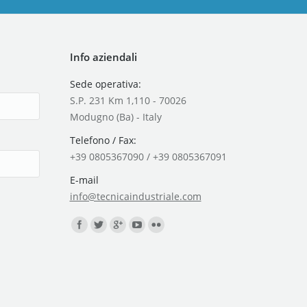
Info aziendali
Sede operativa:
S.P. 231 Km 1,110 - 70026
Modugno (Ba) - Italy
Telefono / Fax:
+39 0805367090 / +39 0805367091
E-mail
info@tecnicaindustriale.com
Find us on: