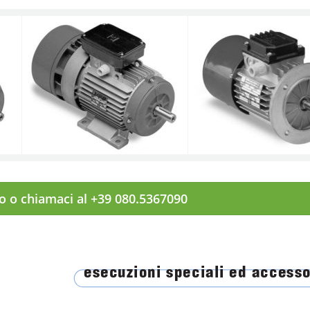
to o chiamaci al +39 080.5367090
esecuzioni speciali ed accesso