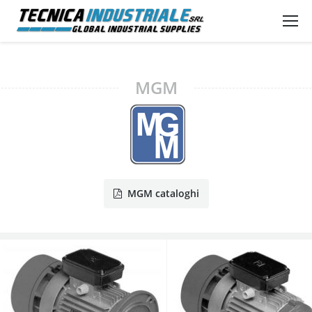
MGM
MGM cataloghi