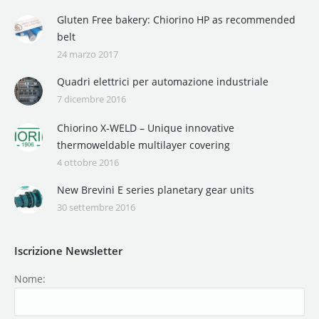
Gluten Free bakery: Chiorino HP as recommended
belt
24 marzo 2017
Quadri elettrici per automazione industriale
7 dicembre 2016
Chiorino X-WELD – Unique innovative
thermoweldable multilayer covering
4 ottobre 2016
New Brevini E series planetary gear units
30 settembre 2016
Iscrizione Newsletter
Nome: