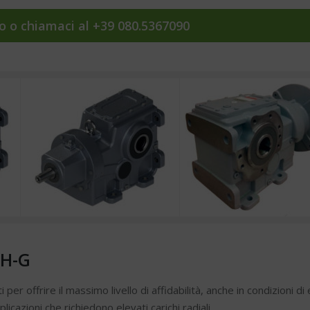
to o chiamaci al +39 080.5367090
CH-G
per offrire il massimo livello di affidabilità, anche in condizioni 
licazioni che richiedono elevati carichi radiali.