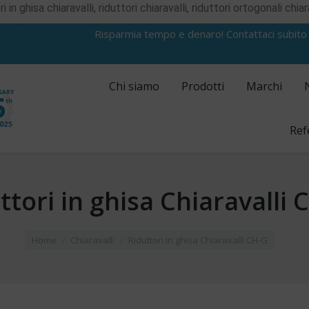
ri in ghisa chiaravalli, riduttori chiaravalli, riduttori ortogonali chiar
Risparmia tempo e denaro! Contattaci subito
Chi siamo
Prodotti
Marchi
Ref
ttori in ghisa Chiaravalli 
Home
Chiaravalli
Riduttori in ghisa Chiaravalli CH-G