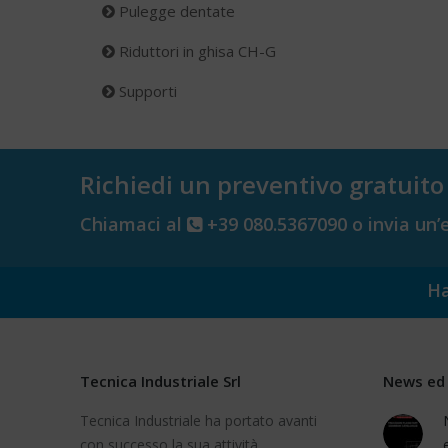
Pulegge dentate
Riduttori in ghisa CH-G
Supporti
Richiedi un preventivo gratuito
Chiamaci al
+39 080.5367090 o invia un’
Ha
Tecnica Industriale Srl
News ed 
Tecnica Industriale ha portato avanti
con successo la sua attività