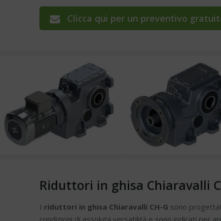
Clicca qui per un preventivo gratui
Riduttori in ghisa Chiaravalli 
I
riduttori in ghisa Chiaravalli CH-G
sono progettati 
condizioni di assoluta versatilità e sono indicati per app