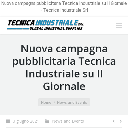
Nuova campagna pubblicitaria Tecnica Industriale su Il Giornale
- Tecnica Industriale Srl
Nuova campagna
pubblicitaria Tecnica
Industriale su Il
Giornale
You are here:
Home
News and Events
3 giugno 2021
News and Events