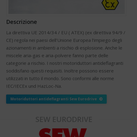
Descrizione
La direttiva UE 2014/34 / EU ( ATEX) (ex direttiva 94/9 /
CE) regola nei paesi dell’Unione Europea l’impiego degli
azionamenti in ambienti a rischio di esplosione. Anche le
miscele aria-gas e aria-polvere fanno parte delle
categorie a rischio. I nostri motoriduttori antideflagranti
soddisfano questi requisiti. Inoltre possono essere
utilizzati in tutto il mondo. Sono conformi alle norme
IEC/IECEx und HazLoc-Na.
Motoriduttori antideflagranti Sew Eurodrive
SEW EURODRIVE