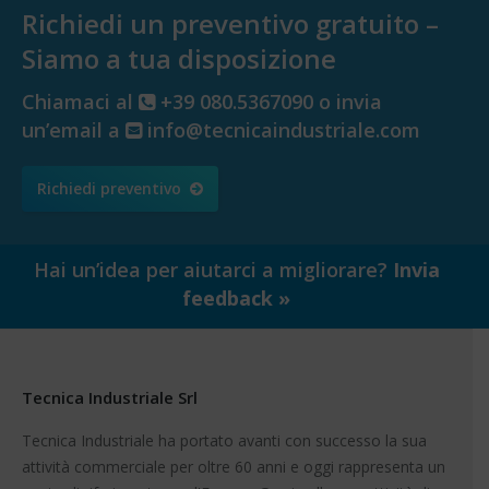
Richiedi un preventivo gratuito –
Siamo a tua disposizione
Chiamaci al
+39 080.5367090 o invia
un’email a
info@tecnicaindustriale.com
Richiedi preventivo
Hai un’idea per aiutarci a migliorare?
Invia
feedback »
Tecnica Industriale Srl
Tecnica Industriale ha portato avanti con successo la sua
attività commerciale per oltre 60 anni e oggi rappresenta un