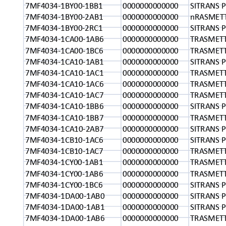
7MF4034-1BY00-1BB1
0000000000000
SITRANS P 
7MF4034-1BY00-2AB1
0000000000000
nRASMETT
7MF4034-1BY00-2RC1
0000000000000
SITRANS P 
7MF4034-1CA00-1AB6
0000000000000
TRASMETT
7MF4034-1CA00-1BC6
0000000000000
TRASMETT
7MF4034-1CA10-1AB1
0000000000000
SITRANS P
7MF4034-1CA10-1AC1
0000000000000
TRASMETT
7MF4034-1CA10-1AC6
0000000000000
TRASMETT
7MF4034-1CA10-1AC7
0000000000000
TRASMETT
7MF4034-1CA10-1BB6
0000000000000
SITRANS P 
7MF4034-1CA10-1BB7
0000000000000
TRASMETT
7MF4034-1CA10-2AB7
0000000000000
SITRANS P 
7MF4034-1CB10-1AC6
0000000000000
SITRANS P 
7MF4034-1CB10-1AC7
0000000000000
TRASMETTI
7MF4034-1CY00-1AB1
0000000000000
TRASMETT
7MF4034-1CY00-1AB6
0000000000000
TRASMETT
7MF4034-1CY00-1BC6
0000000000000
SITRANS P
7MF4034-1DA00-1AB0
0000000000000
SITRANS P 
7MF4034-1DA00-1AB1
0000000000000
SITRANS P 
7MF4034-1DA00-1AB6
0000000000000
TRASMETT