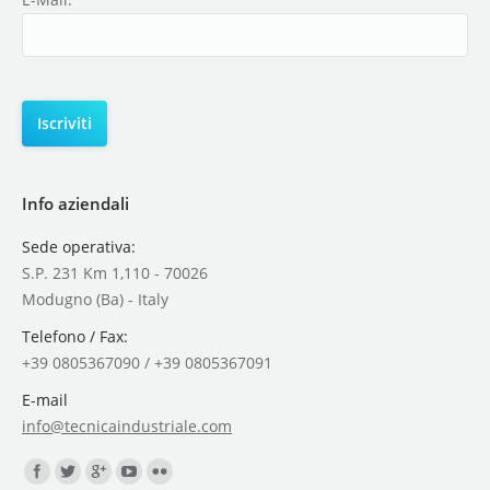
Info aziendali
Sede operativa:
S.P. 231 Km 1,110 - 70026
Modugno (Ba) - Italy
Telefono / Fax:
+39 0805367090 / +39 0805367091
E-mail
info@tecnicaindustriale.com
Find us on: