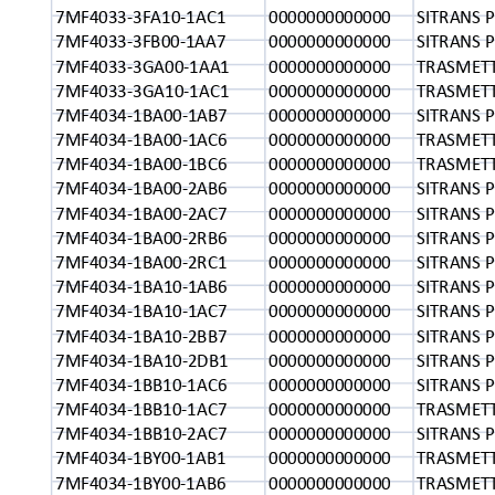
7MF4033-3FA10-1AC1
0000000000000
SITRANS P
7MF4033-3FB00-1AA7
0000000000000
SITRANS P
7MF4033-3GA00-1AA1
0000000000000
TRASMETT
7MF4033-3GA10-1AC1
0000000000000
TRASMETT
7MF4034-1BA00-1AB7
0000000000000
SITRANS P 
7MF4034-1BA00-1AC6
0000000000000
TRASMETT
7MF4034-1BA00-1BC6
0000000000000
TRASMETT
7MF4034-1BA00-2AB6
0000000000000
SITRANS P 
7MF4034-1BA00-2AC7
0000000000000
SITRANS P 
7MF4034-1BA00-2RB6
0000000000000
SITRANS P 
7MF4034-1BA00-2RC1
0000000000000
SITRANS P 
7MF4034-1BA10-1AB6
0000000000000
SITRANS P 
7MF4034-1BA10-1AC7
0000000000000
SITRANS P 
7MF4034-1BA10-2BB7
0000000000000
SITRANS P 
7MF4034-1BA10-2DB1
0000000000000
SITRANS P 
7MF4034-1BB10-1AC6
0000000000000
SITRANS P 
7MF4034-1BB10-1AC7
0000000000000
TRASMETT
7MF4034-1BB10-2AC7
0000000000000
SITRANS P 
7MF4034-1BY00-1AB1
0000000000000
TRASMETT
7MF4034-1BY00-1AB6
0000000000000
TRASMETT