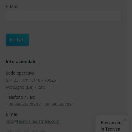
E-Mail:
Info aziendali
Sede operativa:
S.P. 231 Km 1,110 - 70026
Modugno (Ba) - Italy
Telefono / Fax:
+39 0805367090 / +39 0805367091
E-mail
×
info@tecnicaindustriale.com
Benvenuto
in Tecnica