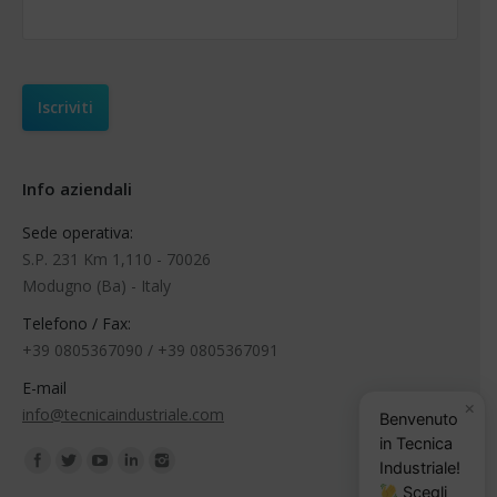
Info aziendali
Sede operativa:
S.P. 231 Km 1,110 - 70026
Modugno (Ba) - Italy
Telefono / Fax:
+39 0805367090 / +39 0805367091
E-mail
×
info@tecnicaindustriale.com
Benvenuto
in Tecnica
Find us on:
Industriale!
Scegli