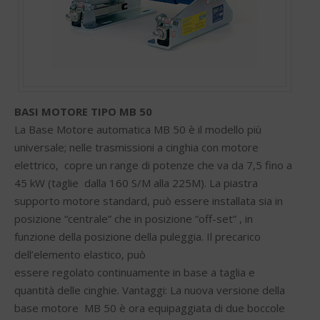
BASI MOTORE TIPO MB 50
La Base Motore automatica MB 50 è il modello più
universale; nelle trasmissioni a cinghia con motore
elettrico, copre un range di potenze che va da 7,5 fino a
45 kW (taglie dalla 160 S/M alla 225M). La piastra
supporto motore standard, può essere installata sia in
posizione “centrale” che in posizione “off-set” , in
funzione della posizione della puleggia. Il precarico
dell’elemento elastico, può
essere regolato continuamente in base a taglia e
quantità delle cinghie. Vantaggi: La nuova versione della
base motore MB 50 è ora equipaggiata di due boccole