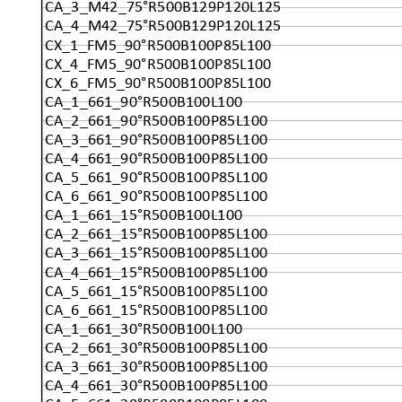
CA_3_M42_75°R500B129P120L125
CA_4_M42_75°R500B129P120L125
CX_1_FM5_90°R500B100P85L100
CX_4_FM5_90°R500B100P85L100
CX_6_FM5_90°R500B100P85L100
CA_1_661_90°R500B100L100
CA_2_661_90°R500B100P85L100
CA_3_661_90°R500B100P85L100
CA_4_661_90°R500B100P85L100
CA_5_661_90°R500B100P85L100
CA_6_661_90°R500B100P85L100
CA_1_661_15°R500B100L100
CA_2_661_15°R500B100P85L100
CA_3_661_15°R500B100P85L100
CA_4_661_15°R500B100P85L100
CA_5_661_15°R500B100P85L100
CA_6_661_15°R500B100P85L100
CA_1_661_30°R500B100L100
CA_2_661_30°R500B100P85L100
CA_3_661_30°R500B100P85L100
CA_4_661_30°R500B100P85L100