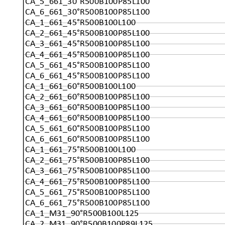
CA_5_661_30°R500B100P85L100
CA_6_661_30°R500B100P85L100
CA_1_661_45°R500B100L100
CA_2_661_45°R500B100P85L100
CA_3_661_45°R500B100P85L100
CA_4_661_45°R500B100P85L100
CA_5_661_45°R500B100P85L100
CA_6_661_45°R500B100P85L100
CA_1_661_60°R500B100L100
CA_2_661_60°R500B100P85L100
CA_3_661_60°R500B100P85L100
CA_4_661_60°R500B100P85L100
CA_5_661_60°R500B100P85L100
CA_6_661_60°R500B100P85L100
CA_1_661_75°R500B100L100
CA_2_661_75°R500B100P85L100
CA_3_661_75°R500B100P85L100
CA_4_661_75°R500B100P85L100
CA_5_661_75°R500B100P85L100
CA_6_661_75°R500B100P85L100
CA_1_M31_90°R500B100L125
CA_2_M31_90°R500B100P89L125