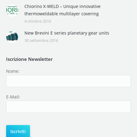
Chiorino X-WELD – Unique innovative
thermoweldable multilayer covering
4 ottobre 2016
New Brevini E series planetary gear units
30 settembre 2016
Iscrizione Newsletter
Nome:
E-Mail: