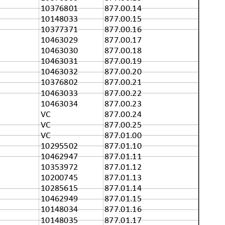
10376801
877.00.14
10148033
877.00.15
10377371
877.00.16
10463029
877.00.17
10463030
877.00.18
10463031
877.00.19
10463032
877.00.20
10376802
877.00.21
10463033
877.00.22
10463034
877.00.23
VC
877.00.24
VC
877.00.25
VC
877.01.00
10295502
877.01.10
10462947
877.01.11
10353972
877.01.12
10200745
877.01.13
10285615
877.01.14
10462949
877.01.15
10148034
877.01.16
10148035
877.01.17