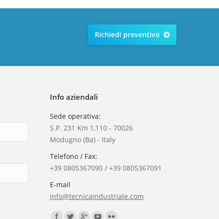
Richiedi preventivo
Info aziendali
Sede operativa:
S.P. 231 Km 1,110 - 70026
Modugno (Ba) - Italy
Telefono / Fax:
+39 0805367090 / +39 0805367091
E-mail
info@tecnicaindustriale.com
Find us on: