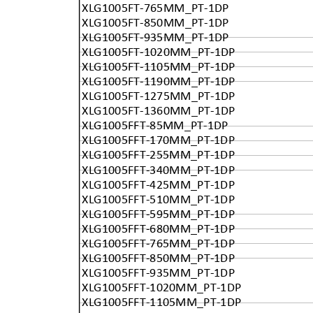
XLG1005FT-765MM_PT-1DP
XLG1005FT-850MM_PT-1DP
XLG1005FT-935MM_PT-1DP
XLG1005FT-1020MM_PT-1DP
XLG1005FT-1105MM_PT-1DP
XLG1005FT-1190MM_PT-1DP
XLG1005FT-1275MM_PT-1DP
XLG1005FT-1360MM_PT-1DP
XLG1005FFT-85MM_PT-1DP
XLG1005FFT-170MM_PT-1DP
XLG1005FFT-255MM_PT-1DP
XLG1005FFT-340MM_PT-1DP
XLG1005FFT-425MM_PT-1DP
XLG1005FFT-510MM_PT-1DP
XLG1005FFT-595MM_PT-1DP
XLG1005FFT-680MM_PT-1DP
XLG1005FFT-765MM_PT-1DP
XLG1005FFT-850MM_PT-1DP
XLG1005FFT-935MM_PT-1DP
XLG1005FFT-1020MM_PT-1DP
XLG1005FFT-1105MM_PT-1DP