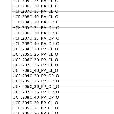
HCFL205C_25_PA_CL_O
HCFL206C_30_PA_CL_O
HCFL207C_35_PA_CL_O
HCFL208C_40_PA_CL_O
HCFL204C_20_PA_OP_O
HCFL205C_25_PA_OP_O
HCFL206C_30_PA_OP_O
HCFL207C_35_PA_OP_O
HCFL208C_40_PA_OP_O
UCFL204C_20_PP_CL_O
UCFL205C_25_PP_CL_O
UCFL206C_30_PP_CL_O
UCFL207C_35_PP_CL_O
UCFL208C_40_PP_CL_O
UCFL204C_20_PP_OP_O
UCFL205C_25_PP_OP_O
UCFL206C_30_PP_OP_O
UCFL207C_35_PP_OP_O
UCFL208C_40_PP_OP_O
HCFL204C_20_PP_CL_O
HCFL205C_25_PP_CL_O
HCFL206C_30_PP_CL_O