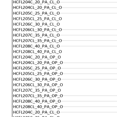
HCFL204C_20_PA_CL_O
HCFL204CL_20_PA_CL_O
HCFL205C_25_PA_CL_O
HCFL205CL_25_PA_CL_O
HCFL206C_30_PA_CL_O
HCFL206CL_30_PA_CL_O
HCFL207C_35_PA_CL_O
HCFL207CL_35_PA_CL_O
HCFL208C_40_PA_CL_O
HCFL208CL_40_PA_CL_O
HCFL204C_20_PA_OP_O
HCFL204CL_20_PA_OP_O
HCFL205C_25_PA_OP_O
HCFL205CL_25_PA_OP_O
HCFL206C_30_PA_OP_O
HCFL206CL_30_PA_OP_O
HCFL207C_35_PA_OP_O
HCFL207CL_35_PA_OP_O
HCFL208C_40_PA_OP_O
HCFL208CL_40_PA_OP_O
HCFL204C_20_PA_CL_O