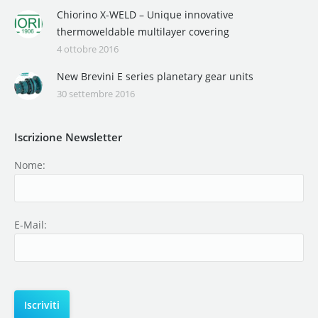
Chiorino X-WELD – Unique innovative
thermoweldable multilayer covering
4 ottobre 2016
New Brevini E series planetary gear units
30 settembre 2016
Iscrizione Newsletter
Nome:
E-Mail: