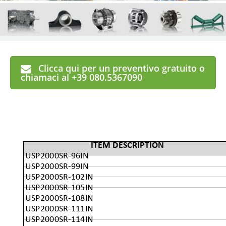
Clicca qui per un preventivo gratuito o
chiamaci al +39 080.5367090
ITEM DESCRIPTION
USP2000SR-96IN
USP2000SR-99IN
USP2000SR-102IN
USP2000SR-105IN
USP2000SR-108IN
USP2000SR-111IN
USP2000SR-114IN