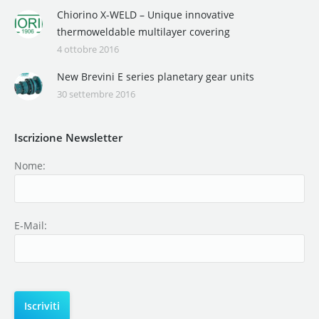
Chiorino X-WELD – Unique innovative
thermoweldable multilayer covering
4 ottobre 2016
New Brevini E series planetary gear units
30 settembre 2016
Iscrizione Newsletter
Nome:
E-Mail: