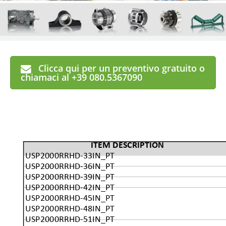
Clicca qui per un preventivo gratuito o
chiamaci al +39 080.5367090
ITEM DESCRIPTION
USP2000RRHD-33IN_PT
USP2000RRHD-36IN_PT
USP2000RRHD-39IN_PT
USP2000RRHD-42IN_PT
USP2000RRHD-45IN_PT
USP2000RRHD-48IN_PT
USP2000RRHD-51IN_PT