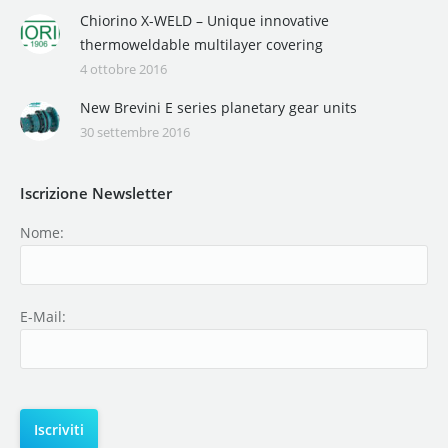
Chiorino X-WELD – Unique innovative
thermoweldable multilayer covering
4 ottobre 2016
New Brevini E series planetary gear units
30 settembre 2016
Iscrizione Newsletter
Nome:
E-Mail: