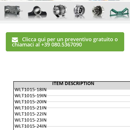
Clicca qui per un preventivo gratuito o
chiamaci al +39 080.5367090
ITEM DESCRIPTION
WLT1015-18IN
WLT1015-19IN
WLT1015-20IN
WLT1015-21IN
WLT1015-22IN
WLT1015-23IN
WLT1015-24IN