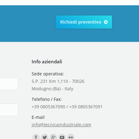
Richiedi preventivo
Info aziendali
Sede operativa:
S.P. 231 Km 1,110 - 70026
Modugno (Ba) - Italy
Telefono / Fax:
+39 0805367090 / +39 0805367091
E-mail
info@tecnicaindustriale.com
Find us on: