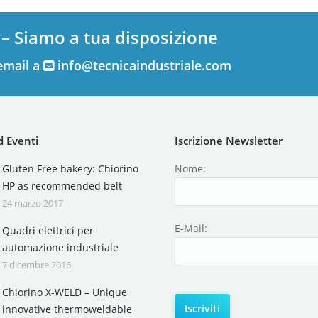
 – Siamo a tua disposizione
email a
info@tecnicaindustriale.com
 Eventi
Iscrizione Newsletter
Gluten Free bakery: Chiorino
Nome:
HP as recommended belt
24 marzo 2017
E-Mail:
Quadri elettrici per
automazione industriale
7 dicembre 2016
Chiorino X-WELD – Unique
innovative thermoweldable