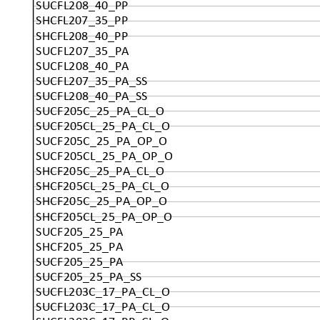
SUCFL208_40_PP
SHCFL207_35_PP
SHCFL208_40_PP
SUCFL207_35_PA
SUCFL208_40_PA
SUCFL207_35_PA_SS
SUCFL208_40_PA_SS
SUCF205C_25_PA_CL_O
SUCF205CL_25_PA_CL_O
SUCF205C_25_PA_OP_O
SUCF205CL_25_PA_OP_O
SHCF205C_25_PA_CL_O
SHCF205CL_25_PA_CL_O
SHCF205C_25_PA_OP_O
SHCF205CL_25_PA_OP_O
SUCF205_25_PA
SHCF205_25_PA
SUCF205_25_PA
SUCF205_25_PA_SS
SUCFL203C_17_PA_CL_O
SUCFL203C_17_PA_CL_O