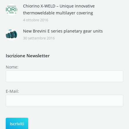
Chiorino X-WELD – Unique innovative
thermoweldable multilayer covering
4 ottobre 2016
New Brevini E series planetary gear units
30 settembre 2016
Iscrizione Newsletter
Nome:
E-Mail: