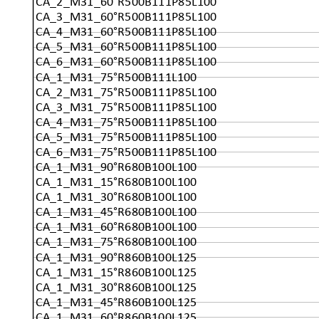
CA_2_M31_60°R500B111P85L100
CA_3_M31_60°R500B111P85L100
CA_4_M31_60°R500B111P85L100
CA_5_M31_60°R500B111P85L100
CA_6_M31_60°R500B111P85L100
CA_1_M31_75°R500B111L100
CA_2_M31_75°R500B111P85L100
CA_3_M31_75°R500B111P85L100
CA_4_M31_75°R500B111P85L100
CA_5_M31_75°R500B111P85L100
CA_6_M31_75°R500B111P85L100
CA_1_M31_90°R680B100L100
CA_1_M31_15°R680B100L100
CA_1_M31_30°R680B100L100
CA_1_M31_45°R680B100L100
CA_1_M31_60°R680B100L100
CA_1_M31_75°R680B100L100
CA_1_M31_90°R860B100L125
CA_1_M31_15°R860B100L125
CA_1_M31_30°R860B100L125
CA_1_M31_45°R860B100L125
CA_1_M31_60°R860B100L125