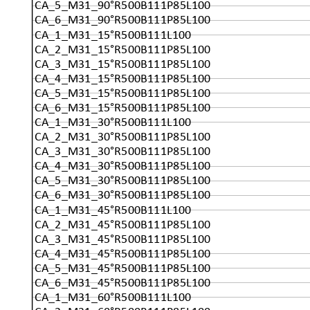
CA_5_M31_90°R500B111P85L100
CA_6_M31_90°R500B111P85L100
CA_1_M31_15°R500B111L100
CA_2_M31_15°R500B111P85L100
CA_3_M31_15°R500B111P85L100
CA_4_M31_15°R500B111P85L100
CA_5_M31_15°R500B111P85L100
CA_6_M31_15°R500B111P85L100
CA_1_M31_30°R500B111L100
CA_2_M31_30°R500B111P85L100
CA_3_M31_30°R500B111P85L100
CA_4_M31_30°R500B111P85L100
CA_5_M31_30°R500B111P85L100
CA_6_M31_30°R500B111P85L100
CA_1_M31_45°R500B111L100
CA_2_M31_45°R500B111P85L100
CA_3_M31_45°R500B111P85L100
CA_4_M31_45°R500B111P85L100
CA_5_M31_45°R500B111P85L100
CA_6_M31_45°R500B111P85L100
CA_1_M31_60°R500B111L100