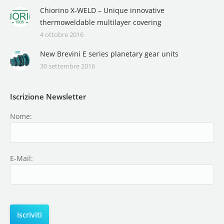
Chiorino X-WELD – Unique innovative
thermoweldable multilayer covering
4 ottobre 2016
New Brevini E series planetary gear units
30 settembre 2016
Iscrizione Newsletter
Nome:
E-Mail: