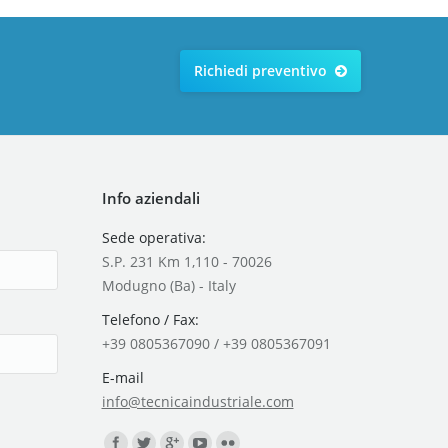
Richiedi preventivo
Info aziendali
Sede operativa:
S.P. 231 Km 1,110 - 70026
Modugno (Ba) - Italy
Telefono / Fax:
+39 0805367090 / +39 0805367091
E-mail
info@tecnicaindustriale.com
Find us on: