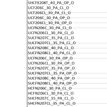
SHCFX208T_40_PA_OP_O
UCF206C_30_PA_CL_O
UCF206CL_30_PA_CL_O
UCF206C_30_PA_OP_O
UCF206CL_30_PA_OP_O
UCFN206C_30_PA_CL_O
UCFN206CL_30_PA_CL_O
SUCFN207C_35_PA_CL_O
SUCFN207CL_35_PA_CL_O
SUCFN208C_40_PA_CL_O
SUCFN208CL_40_PA_CL_O
UCFN206C_30_PA_OP_O
UCFN206CL_30_PA_OP_O
SUCFN207C_35_PA_OP_O
SUCFN207CL_35_PA_OP_O
SUCFN208C_40_PA_OP_O
SUCFN208CL_40_PA_OP_O
HCFN206C_30_PA_CL_O
HCFN206CL_30_PA_CL_O
SHCFN207C_35_PA_CL_O
SHCFN207CL_35_PA_CL_O