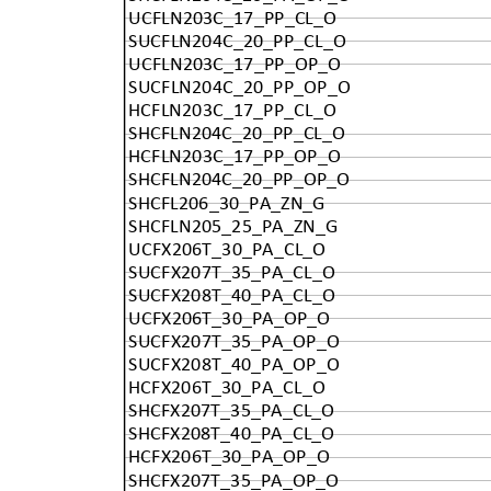
UCFLN203C_17_PP_CL_O
SUCFLN204C_20_PP_CL_O
UCFLN203C_17_PP_OP_O
SUCFLN204C_20_PP_OP_O
HCFLN203C_17_PP_CL_O
SHCFLN204C_20_PP_CL_O
HCFLN203C_17_PP_OP_O
SHCFLN204C_20_PP_OP_O
SHCFL206_30_PA_ZN_G
SHCFLN205_25_PA_ZN_G
UCFX206T_30_PA_CL_O
SUCFX207T_35_PA_CL_O
SUCFX208T_40_PA_CL_O
UCFX206T_30_PA_OP_O
SUCFX207T_35_PA_OP_O
SUCFX208T_40_PA_OP_O
HCFX206T_30_PA_CL_O
SHCFX207T_35_PA_CL_O
SHCFX208T_40_PA_CL_O
HCFX206T_30_PA_OP_O
SHCFX207T_35_PA_OP_O