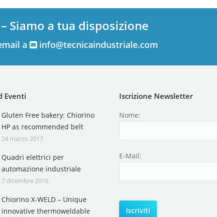
 – Siamo a tua disposizione
email a
info@tecnicaindustriale.com
 Eventi
Iscrizione Newsletter
Gluten Free bakery: Chiorino
Nome:
HP as recommended belt
24 marzo 2017
E-Mail:
Quadri elettrici per
automazione industriale
7 dicembre 2016
Chiorino X-WELD – Unique
innovative thermoweldable