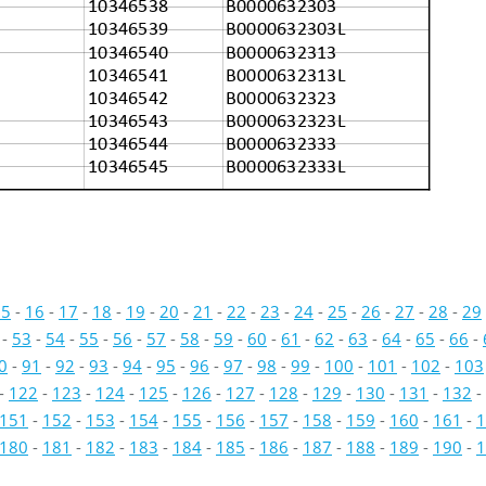
10346538
B0000632303
10346539
B0000632303L
10346540
B0000632313
10346541
B0000632313L
10346542
B0000632323
10346543
B0000632323L
10346544
B0000632333
10346545
B0000632333L
15
-
16
-
17
-
18
-
19
-
20
-
21
-
22
-
23
-
24
-
25
-
26
-
27
-
28
-
29
-
53
-
54
-
55
-
56
-
57
-
58
-
59
-
60
-
61
-
62
-
63
-
64
-
65
-
66
-
0
-
91
-
92
-
93
-
94
-
95
-
96
-
97
-
98
-
99
-
100
-
101
-
102
-
103
-
122
-
123
-
124
-
125
-
126
-
127
-
128
-
129
-
130
-
131
-
132
-
151
-
152
-
153
-
154
-
155
-
156
-
157
-
158
-
159
-
160
-
161
-
1
180
-
181
-
182
-
183
-
184
-
185
-
186
-
187
-
188
-
189
-
190
-
1