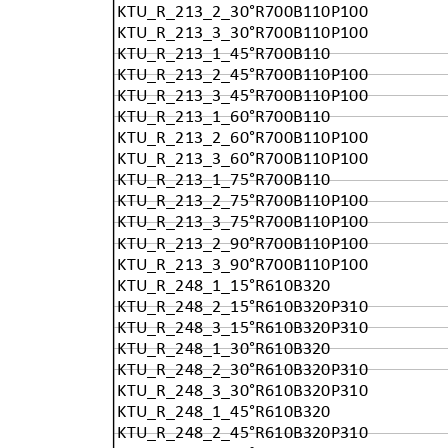
KTU_R_213_2_30°R700B110P100
KTU_R_213_3_30°R700B110P100
KTU_R_213_1_45°R700B110
KTU_R_213_2_45°R700B110P100
KTU_R_213_3_45°R700B110P100
KTU_R_213_1_60°R700B110
KTU_R_213_2_60°R700B110P100
KTU_R_213_3_60°R700B110P100
KTU_R_213_1_75°R700B110
KTU_R_213_2_75°R700B110P100
KTU_R_213_3_75°R700B110P100
KTU_R_213_2_90°R700B110P100
KTU_R_213_3_90°R700B110P100
KTU_R_248_1_15°R610B320
KTU_R_248_2_15°R610B320P310
KTU_R_248_3_15°R610B320P310
KTU_R_248_1_30°R610B320
KTU_R_248_2_30°R610B320P310
KTU_R_248_3_30°R610B320P310
KTU_R_248_1_45°R610B320
KTU_R_248_2_45°R610B320P310