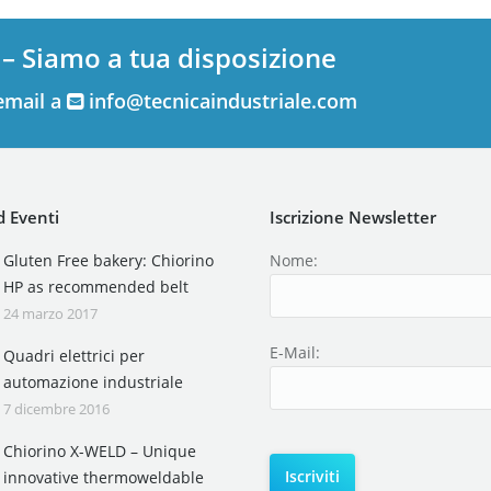
 – Siamo a tua disposizione
email a
info@tecnicaindustriale.com
 Eventi
Iscrizione Newsletter
Gluten Free bakery: Chiorino
Nome:
HP as recommended belt
24 marzo 2017
E-Mail:
Quadri elettrici per
automazione industriale
7 dicembre 2016
Chiorino X-WELD – Unique
innovative thermoweldable