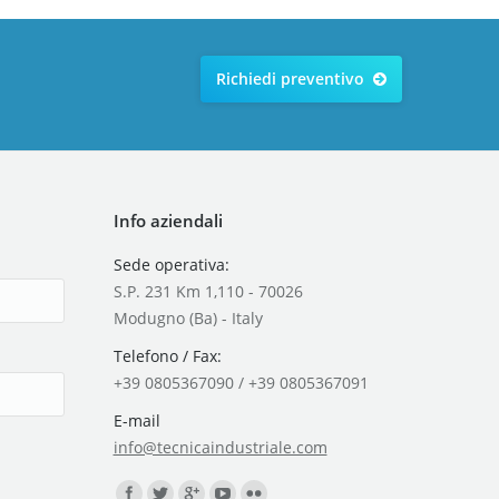
Richiedi preventivo
Info aziendali
Sede operativa:
S.P. 231 Km 1,110 - 70026
Modugno (Ba) - Italy
Telefono / Fax:
+39 0805367090 / +39 0805367091
E-mail
info@tecnicaindustriale.com
Find us on: