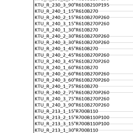
KTU_R_230_3_90°R610B210P195
KTU_R_240_1_15°R610B270
KTU_R_240_2_15°R610B270P260
KTU_R_240_3_15°R610B270P260
KTU_R_240_1_30°R610B270
KTU_R_240_2_30°R610B270P260
KTU_R_240_3_30°R610B270P260
KTU_R_240_1_45°R610B270
KTU_R_240_2_45°R610B270P260
KTU_R_240_3_45°R610B270P260
KTU_R_240_1_60°R610B270
KTU_R_240_2_60°R610B270P260
KTU_R_240_3_60°R610B270P260
KTU_R_240_1_75°R610B270
KTU_R_240_2_75°R610B270P260
KTU_R_240_3_75°R610B270P260
KTU_R_240_3_90°R610B270P260
KTU_R_213_1_15°R700B110
KTU_R_213_2_15°R700B110P100
KTU_R_213_3_15°R700B110P100
KTU_R_213_1_30°R700B110