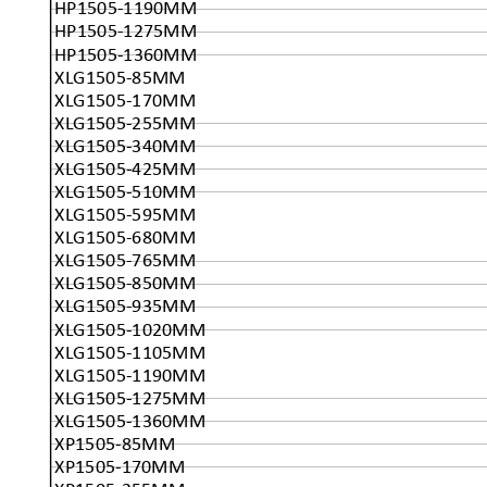
HP1505-1190MM
HP1505-1275MM
HP1505-1360MM
XLG1505-85MM
XLG1505-170MM
XLG1505-255MM
XLG1505-340MM
XLG1505-425MM
XLG1505-510MM
XLG1505-595MM
XLG1505-680MM
XLG1505-765MM
XLG1505-850MM
XLG1505-935MM
XLG1505-1020MM
XLG1505-1105MM
XLG1505-1190MM
XLG1505-1275MM
XLG1505-1360MM
XP1505-85MM
XP1505-170MM