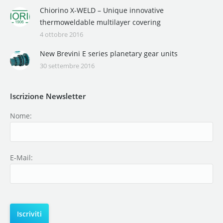
Chiorino X-WELD – Unique innovative
thermoweldable multilayer covering
4 ottobre 2016
New Brevini E series planetary gear units
30 settembre 2016
Iscrizione Newsletter
Nome:
E-Mail: