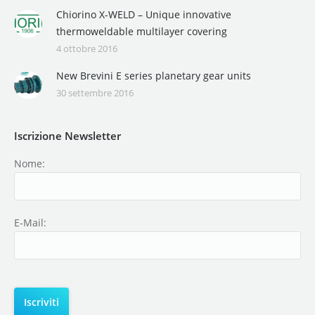
Chiorino X-WELD – Unique innovative
thermoweldable multilayer covering
4 ottobre 2016
New Brevini E series planetary gear units
30 settembre 2016
Iscrizione Newsletter
Nome:
E-Mail: