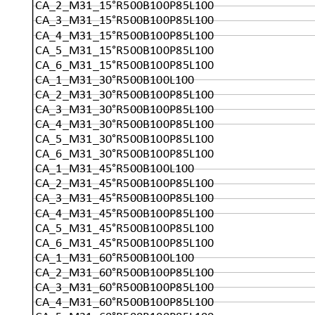
CA_2_M31_15°R500B100P85L100
CA_3_M31_15°R500B100P85L100
CA_4_M31_15°R500B100P85L100
CA_5_M31_15°R500B100P85L100
CA_6_M31_15°R500B100P85L100
CA_1_M31_30°R500B100L100
CA_2_M31_30°R500B100P85L100
CA_3_M31_30°R500B100P85L100
CA_4_M31_30°R500B100P85L100
CA_5_M31_30°R500B100P85L100
CA_6_M31_30°R500B100P85L100
CA_1_M31_45°R500B100L100
CA_2_M31_45°R500B100P85L100
CA_3_M31_45°R500B100P85L100
CA_4_M31_45°R500B100P85L100
CA_5_M31_45°R500B100P85L100
CA_6_M31_45°R500B100P85L100
CA_1_M31_60°R500B100L100
CA_2_M31_60°R500B100P85L100
CA_3_M31_60°R500B100P85L100
CA_4_M31_60°R500B100P85L100