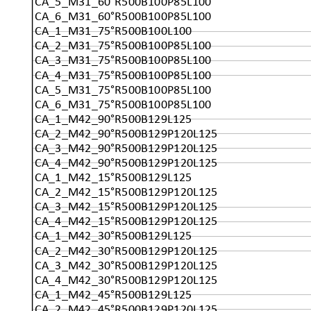
CA_5_M31_60°R500B100P85L100
CA_6_M31_60°R500B100P85L100
CA_1_M31_75°R500B100L100
CA_2_M31_75°R500B100P85L100
CA_3_M31_75°R500B100P85L100
CA_4_M31_75°R500B100P85L100
CA_5_M31_75°R500B100P85L100
CA_6_M31_75°R500B100P85L100
CA_1_M42_90°R500B129L125
CA_2_M42_90°R500B129P120L125
CA_3_M42_90°R500B129P120L125
CA_4_M42_90°R500B129P120L125
CA_1_M42_15°R500B129L125
CA_2_M42_15°R500B129P120L125
CA_3_M42_15°R500B129P120L125
CA_4_M42_15°R500B129P120L125
CA_1_M42_30°R500B129L125
CA_2_M42_30°R500B129P120L125
CA_3_M42_30°R500B129P120L125
CA_4_M42_30°R500B129P120L125
CA_1_M42_45°R500B129L125
CA_2_M42_45°R500B129P120L125