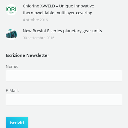
Chiorino X-WELD – Unique innovative
thermoweldable multilayer covering
4 ottobre 2016
New Brevini E series planetary gear units
30 settembre 2016
Iscrizione Newsletter
Nome:
E-Mail: