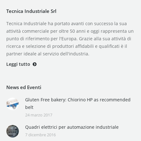
Tecnica Industriale Srl
Tecnica Industriale ha portato avanti con successo la sua
attività commerciale per oltre 50 anni e oggi rappresenta un
punto di riferimento per l'Europa. Grazie alla sua attività di
ricerca e selezione di produttori affidabili e qualificati è il
partner ideale al servizio dell'industria.
Leggi tutto
News ed Eventi
Gluten Free bakery: Chiorino HP as recommended
belt
24 marzo 2017
Quadri elettrici per automazione industriale
7 dicembre 2016