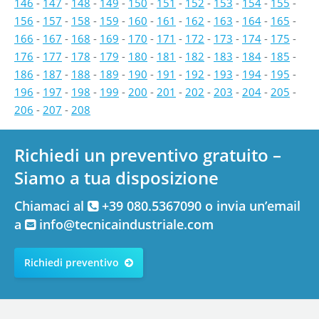
146
-
147
-
148
-
149
-
150
-
151
-
152
-
153
-
154
-
155
-
156
-
157
-
158
-
159
-
160
-
161
-
162
-
163
-
164
-
165
-
166
-
167
-
168
-
169
-
170
-
171
-
172
-
173
-
174
-
175
-
176
-
177
-
178
-
179
-
180
-
181
-
182
-
183
-
184
-
185
-
186
-
187
-
188
-
189
-
190
-
191
-
192
-
193
-
194
-
195
-
196
-
197
-
198
-
199
-
200
-
201
-
202
-
203
-
204
-
205
-
206
-
207
-
208
Richiedi un preventivo gratuito –
Siamo a tua disposizione
Chiamaci al
+39 080.5367090 o invia un’email
a
info@tecnicaindustriale.com
Richiedi preventivo