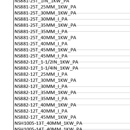
NS881-25T_1IN_1KW_PA
NS881-25T_25MM_1KW_PA
NS881-25T_30MM_1KW_PA
NS881-25T_30MM_I_PA
NS881-25T_35MM_1KW_PA
NS881-25T_35MM_I_PA
NS881-25T_40MM_1KW_PA
NS881-25T_40MM_I_PA
NS881-25T_45MM_1KW_PA
NS881-25T_45MM_I_PA
NS882-12T_1-1/2IN_1KW_PA
NS882-12T_1-1/4IN_1KW_PA
NS882-12T_25MM_I_PA
NS882-12T_30MM_1KW_PA
NS882-12T_30MM_I_PA
NS882-12T_35MM_1KW_PA
NS882-12T_35MM_I_PA
NS882-12T_40MM_1KW_PA
NS882-12T_40MM_I_PA
NS882-12T_45MM_1KW_PA
NSH1005-13T_40MM_1KW_PA
NSH1005-14T_40MM_1KW_PA