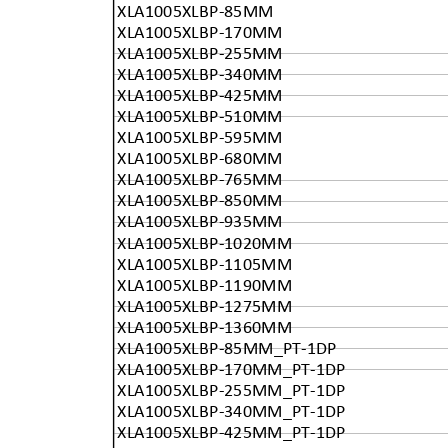
XLA1005XLBP-85MM
XLA1005XLBP-170MM
XLA1005XLBP-255MM
XLA1005XLBP-340MM
XLA1005XLBP-425MM
XLA1005XLBP-510MM
XLA1005XLBP-595MM
XLA1005XLBP-680MM
XLA1005XLBP-765MM
XLA1005XLBP-850MM
XLA1005XLBP-935MM
XLA1005XLBP-1020MM
XLA1005XLBP-1105MM
XLA1005XLBP-1190MM
XLA1005XLBP-1275MM
XLA1005XLBP-1360MM
XLA1005XLBP-85MM_PT-1DP
XLA1005XLBP-170MM_PT-1DP
XLA1005XLBP-255MM_PT-1DP
XLA1005XLBP-340MM_PT-1DP
XLA1005XLBP-425MM_PT-1DP