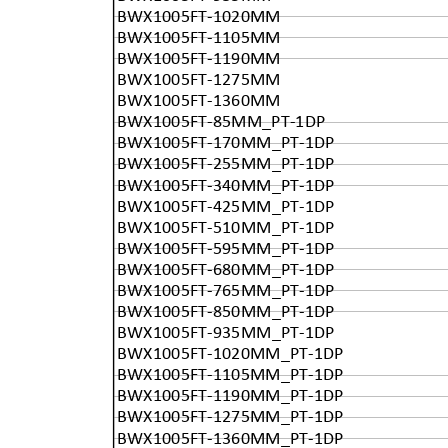
BWX1005FT-1020MM
BWX1005FT-1105MM
BWX1005FT-1190MM
BWX1005FT-1275MM
BWX1005FT-1360MM
BWX1005FT-85MM_PT-1DP
BWX1005FT-170MM_PT-1DP
BWX1005FT-255MM_PT-1DP
BWX1005FT-340MM_PT-1DP
BWX1005FT-425MM_PT-1DP
BWX1005FT-510MM_PT-1DP
BWX1005FT-595MM_PT-1DP
BWX1005FT-680MM_PT-1DP
BWX1005FT-765MM_PT-1DP
BWX1005FT-850MM_PT-1DP
BWX1005FT-935MM_PT-1DP
BWX1005FT-1020MM_PT-1DP
BWX1005FT-1105MM_PT-1DP
BWX1005FT-1190MM_PT-1DP
BWX1005FT-1275MM_PT-1DP
BWX1005FT-1360MM_PT-1DP