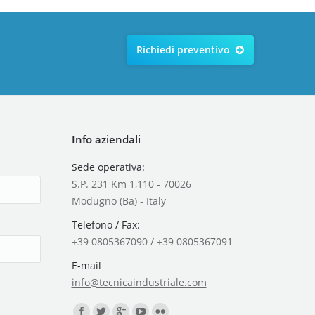
Richiedi preventivo
Info aziendali
Sede operativa:
S.P. 231 Km 1,110 - 70026
Modugno (Ba) - Italy
Telefono / Fax:
+39 0805367090 / +39 0805367091
E-mail
info@tecnicaindustriale.com
Find us on: