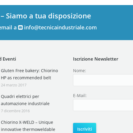
 – Siamo a tua disposizione
email a
info@tecnicaindustriale.com
 Eventi
Iscrizione Newsletter
Gluten Free bakery: Chiorino
Nome:
HP as recommended belt
24 marzo 2017
E-Mail:
Quadri elettrici per
automazione industriale
7 dicembre 2016
Chiorino X-WELD – Unique
innovative thermoweldable