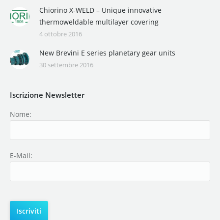
Chiorino X-WELD – Unique innovative
thermoweldable multilayer covering
4 ottobre 2016
New Brevini E series planetary gear units
30 settembre 2016
Iscrizione Newsletter
Nome:
E-Mail: