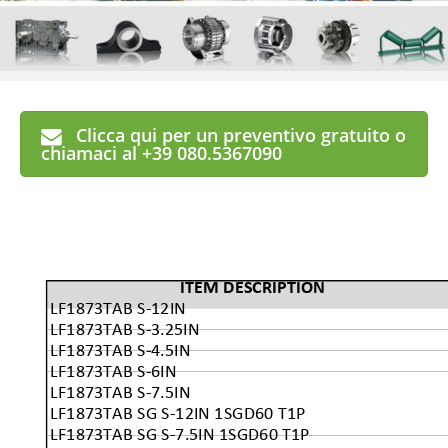
Clicca qui per un preventivo gratuito o
chiamaci al +39 080.5367090
ITEM DESCRIPTION
LF1873TAB S-12IN
LF1873TAB S-3.25IN
LF1873TAB S-4.5IN
LF1873TAB S-6IN
LF1873TAB S-7.5IN
LF1873TAB SG S-12IN 1SGD60 T1P
LF1873TAB SG S-7.5IN 1SGD60 T1P