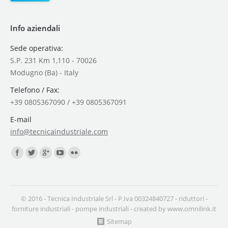
Info aziendali
Sede operativa:
S.P. 231 Km 1,110 - 70026
Modugno (Ba) - Italy
Telefono / Fax:
+39 0805367090 / +39 0805367091
E-mail
info@tecnicaindustriale.com
Find us on:
© 2016 - Tecnica Industriale Srl - P.Iva 00324840727 -
riduttori
-
forniture industriali
-
pompe industriali
- created by
www.omnilink.it
Sitemap