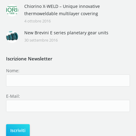
Chiorino X-WELD – Unique innovative
thermoweldable multilayer covering
4 ottobre 2016
New Brevini E series planetary gear units
30 settembre 2016
Iscrizione Newsletter
Nome:
E-Mail: