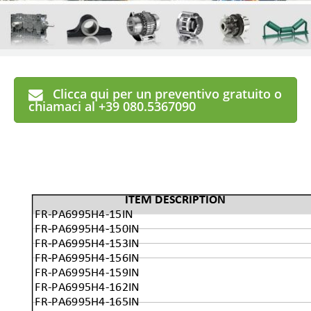
Clicca qui per un preventivo gratuito o
chiamaci al +39 080.5367090
ITEM DESCRIPTION
FR-PA6995H4-15IN
FR-PA6995H4-150IN
FR-PA6995H4-153IN
FR-PA6995H4-156IN
FR-PA6995H4-159IN
FR-PA6995H4-162IN
FR-PA6995H4-165IN