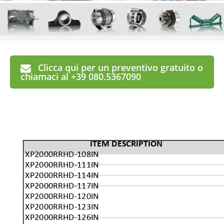
Clicca qui per un preventivo gratuito o
chiamaci al +39 080.5367090
ITEM DESCRIPTION
XP2000RRHD-108IN
XP2000RRHD-111IN
XP2000RRHD-114IN
XP2000RRHD-117IN
XP2000RRHD-120IN
XP2000RRHD-123IN
XP2000RRHD-126IN