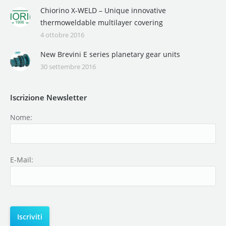
Chiorino X-WELD – Unique innovative
thermoweldable multilayer covering
4 ottobre 2016
New Brevini E series planetary gear units
30 settembre 2016
Iscrizione Newsletter
Nome:
E-Mail: