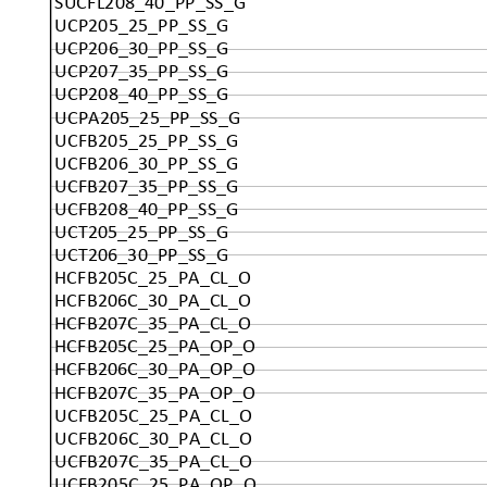
SUCFL208_40_PP_SS_G
UCP205_25_PP_SS_G
UCP206_30_PP_SS_G
UCP207_35_PP_SS_G
UCP208_40_PP_SS_G
UCPA205_25_PP_SS_G
UCFB205_25_PP_SS_G
UCFB206_30_PP_SS_G
UCFB207_35_PP_SS_G
UCFB208_40_PP_SS_G
UCT205_25_PP_SS_G
UCT206_30_PP_SS_G
HCFB205C_25_PA_CL_O
HCFB206C_30_PA_CL_O
HCFB207C_35_PA_CL_O
HCFB205C_25_PA_OP_O
HCFB206C_30_PA_OP_O
HCFB207C_35_PA_OP_O
UCFB205C_25_PA_CL_O
UCFB206C_30_PA_CL_O
UCFB207C_35_PA_CL_O
UCFB205C_25_PA_OP_O