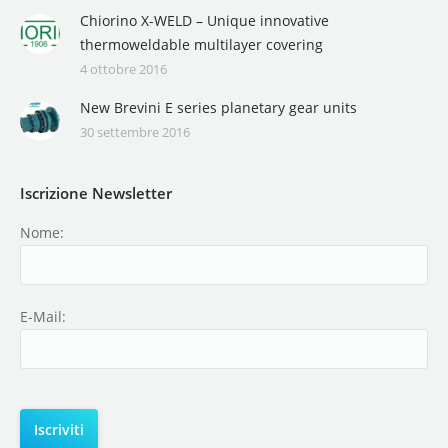
Chiorino X-WELD – Unique innovative
thermoweldable multilayer covering
4 ottobre 2016
New Brevini E series planetary gear units
30 settembre 2016
Iscrizione Newsletter
Nome:
E-Mail: