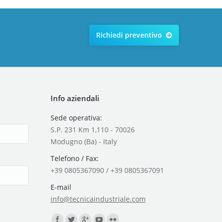
Richiedi preventivo
Info aziendali
Sede operativa:
S.P. 231 Km 1,110 - 70026
Modugno (Ba) - Italy
Telefono / Fax:
+39 0805367090 / +39 0805367091
E-mail
info@tecnicaindustriale.com
Find us on: