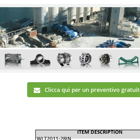
Clicca qui per un preventivo gratui
ITEM DESCRIPTION
WLT2011-28IN