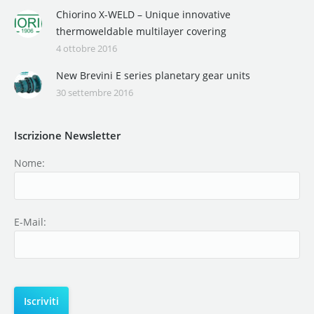
Chiorino X-WELD – Unique innovative
thermoweldable multilayer covering
4 ottobre 2016
New Brevini E series planetary gear units
30 settembre 2016
Iscrizione Newsletter
Nome:
E-Mail: