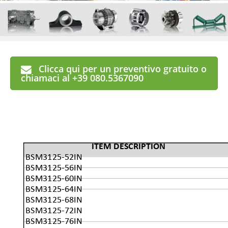
Clicca qui per un preventivo gratuito o
chiamaci al +39 080.5367090
ITEM DESCRIPTION
BSM3125-52IN
BSM3125-56IN
BSM3125-60IN
BSM3125-64IN
BSM3125-68IN
BSM3125-72IN
BSM3125-76IN